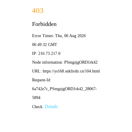
殇情影院
硬核首页
燃爆热映
新番直击
经典殿堂
免费狂飙
🔥 殇情·硬核榜